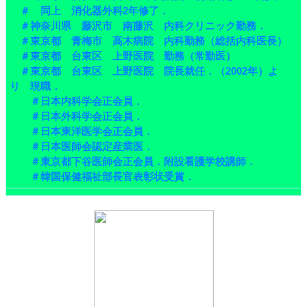
＃ 同上 消化器外科2年修了．
＃神奈川県 藤沢市 南藤沢 内科クリニック勤務．
＃東京都 青梅市 高木病院 内科勤務（総括内科医長）
＃東京都 台東区 上野医院 勤務（常勤医）
＃東京都 台東区 上野医院 院長就任．（2002年）よ
り 現職．
＃日本内科学会正会員．
＃日本外科学会正会員．
＃日本東洋医学会正会員．
＃日本医師会認定産業医．
＃東京都下谷医師会正会員．附設看護学校講師．
＃韓国保健福祉部長官表彰状受賞．